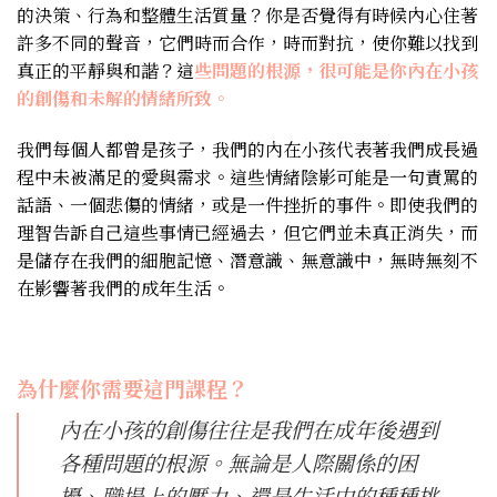
的決策、行為和整體生活質量？你是否覺得有時候內心住著
許多不同的聲音，它們時而合作，時而對抗，使你難以找到
真正的平靜與和諧？這
些問題的根源，很可能是你內在小孩
的創傷和未解的情緒所致。
我們每個人都曾是孩子，我們的內在小孩代表著我們成長過
程中未被滿足的愛與需求。這些情緒陰影可能是一句責罵的
話語、一個悲傷的情緒，或是一件挫折的事件。即使我們的
理智告訴自己這些事情已經過去，但它們並未真正消失，而
是儲存在我們的細胞記憶、潛意識、無意識中，無時無刻不
在影響著我們的成年生活。
為什麼你需要這門課程？
內在小孩的創傷往往是我們在成年後遇到
各種問題的根源。無論是人際關係的困
擾、職場上的壓力、還是生活中的種種挑