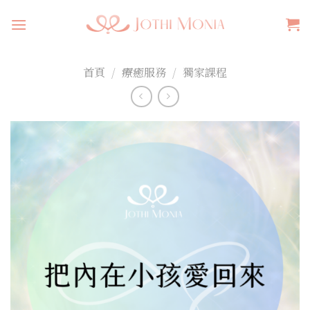
Skip
to
content
首頁
/
療癒服務
/
獨家課程