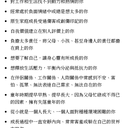
對工作和生活找不到動力和熱情的你
經常處於負面情緒中或總是想太多的你
原生家庭成長受過傷害或創傷印記的你
自我價值建立在別人評價上的你
負擔太多責任，將父母、小孩、甚至身邊人的責任都擔
在肩上的你
想要了解自己，讓身心靈有所成長的你
想釋放生活壓力，平衡內分泌與抵抗力的你
在伴侶關係、工作關係、人際關係中常感到不安、害
怕、孤單、無法表達自己需求、無法自在的你
童年時期提早早熟、提早長大，因為父母忙碌或不得已
的因素，擁有失落童年的你
從小就是一個人長大、一個人面對種種環境困難的你
成長過程中一直安靜內向、常常害羞或躲在自己的世界