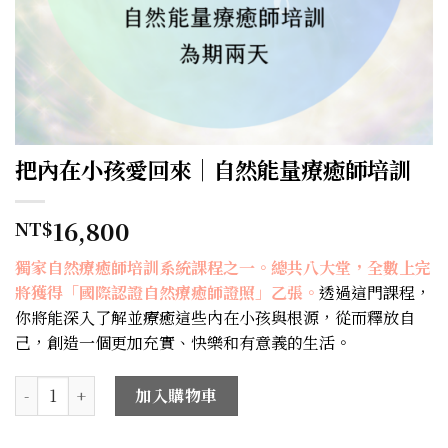
把內在小孩愛回來｜自然能量療癒師培訓
16,800
NT$
獨家自然療癒師培訓系統課程之一。總共八大堂，全數上完
將獲得「國際認證自然療癒師證照」乙張。
透過這門課程，
你將能深入了解並療癒這些內在小孩與根源，從而釋放自
己，創造一個更加充實、快樂和有意義的生活。
把內在小孩愛回來｜自然能量療癒師培訓 數量
加入購物車