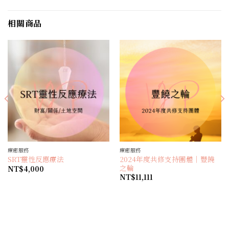
相關商品
療癒服務
療癒服務
2024年度共修支持團體｜豐饒
SRT靈性反應療法
之輪
NT$
4,000
NT$
11,111