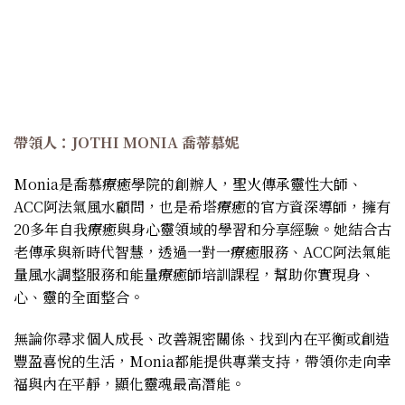
帶領人：JOTHI MONIA 喬蒂慕妮
Monia是喬慕療癒學院的創辦人，聖火傳承靈性大師、
ACC阿法氣風水顧問，也是希塔療癒的官方資深導師，擁有
20多年自我療癒與身心靈領域的學習和分享經驗。她結合古
老傳承與新時代智慧，透過一對一療癒服務、ACC阿法氣能
量風水調整服務和能量療癒師培訓課程，幫助你實現身、
心、靈的全面整合。
無論你尋求個人成長、改善親密關係、找到內在平衡或創造
豐盈喜悅的生活，Monia都能提供專業支持，帶領你走向幸
福與內在平靜，顯化靈魂最高潛能。