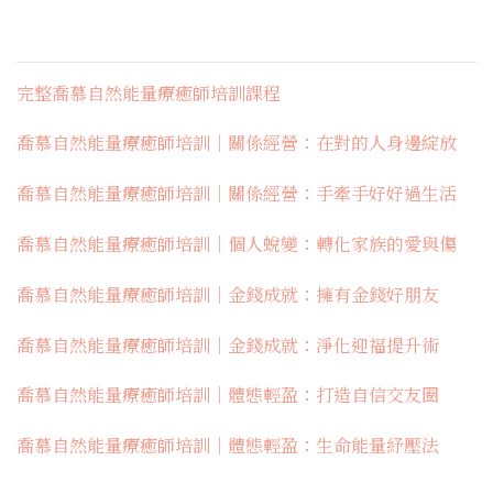
完整喬慕自然能量療癒師培訓課程
喬慕自然能量療癒師培訓｜關係經營：在對的人身邊綻放
喬慕自然能量療癒師培訓｜關係經營：手牽手好好過生活
喬慕自然能量療癒師培訓｜個人蛻變：轉化家族的愛與傷
喬慕自然能量療癒師培訓｜金錢成就：擁有金錢好朋友
喬慕自然能量療癒師培訓｜金錢成就：淨化迎福提升術
喬慕自然能量療癒師培訓｜體態輕盈：打造自信交友圈
喬慕自然能量療癒師培訓｜體態輕盈：生命能量紓壓法