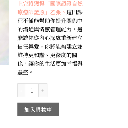
上完將獲得「國際認證自然
療癒師證照」乙張。
這門課
程不僅能幫助你提升關係中
的溝通與情感管理能力，還
能讓你從內心深處重新建立
信任與愛。你將能夠建立並
維持更和諧、更深度的關
係，讓你的生活更加幸福與
豐盛。
手牽手好好過生活｜自然能量療癒師培訓 數量
加入購物車