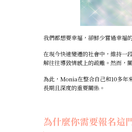
我們都想要幸福，卻鮮少嘗過幸福
在現今快速變遷的社會中，維持一
解往往導致情感上的疏離。然而，
為此，Monia在整合自己和10
長期且深度的重要關係。
為什麼你需要報名這