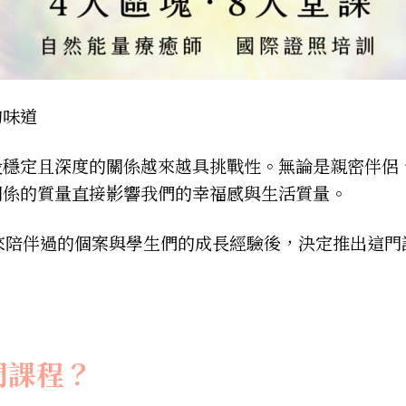
的味道
段穩定且深度的關係越來越具挑戰性。無論是親密伴侶
關係的質量直接影響我們的幸福感與生活質量。
多年來陪伴過的個案與學生們的成長經驗後，決定推出這
門課程？