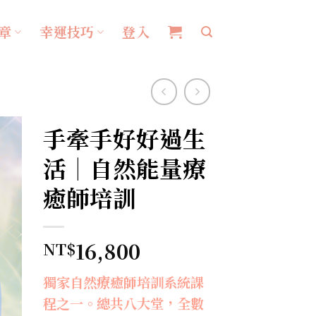
章
幸運技巧
登入
手牽手好好過生
活｜自然能量療
癒師培訓
16,800
NT$
獨家自然療癒師培訓系統課
程之一。總共八大堂，全數