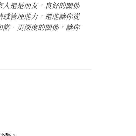
家人還是朋友，良好的關係
情感管理能力，還能讓你從
和諧、更深度的關係，讓你
平靜。