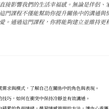
直接影響我們的生活幸福感。無論是伴侶、
這門課程不僅能幫助你提升關係中的溝通與
愛。通過這門課程，你將能夠建立並維持更
感需求與模式，了解自己在關係中的角色與表現。
的技巧，如何在衝突中保持冷靜並有效溝通。
中積累的負面情緒，學習情感管理的方法，讓內心重獲