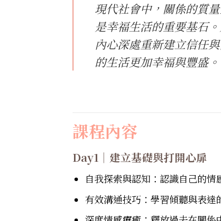
現代社會中，關係的質量
是幸福生活的重要基石。
內心深處重新建立信任與
的生活更加幸福與豐盛。
課程內容
Day1｜建立基礎與打開心扉
自我探索與認知：認識自己的情
有效溝通技巧：學習傾聽與表達
深度情感療癒：釋放過去在關係