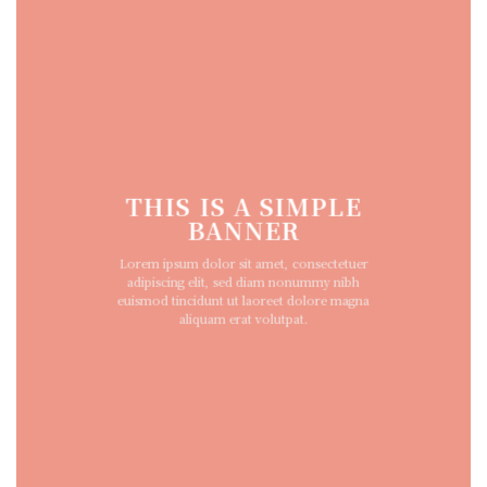
THIS IS A SIMPLE
BANNER
Lorem ipsum dolor sit amet, consectetuer
adipiscing elit, sed diam nonummy nibh
euismod tincidunt ut laoreet dolore magna
aliquam erat volutpat.