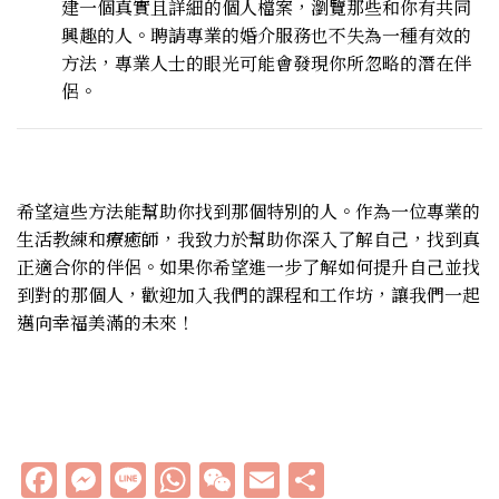
建一個真實且詳細的個人檔案，瀏覽那些和你有共同
興趣的人。聘請專業的婚介服務也不失為一種有效的
方法，專業人士的眼光可能會發現你所忽略的潛在伴
侶。
希望這些方法能幫助你找到那個特別的人。作為一位專業的
生活教練和療癒師，我致力於幫助你深入了解自己，找到真
正適合你的伴侶。如果你希望進一步了解如何提升自己並找
到對的那個人，歡迎加入我們的課程和工作坊，讓我們一起
邁向幸福美滿的未來！
Facebook
Messenger
Line
WhatsApp
WeChat
Email
分